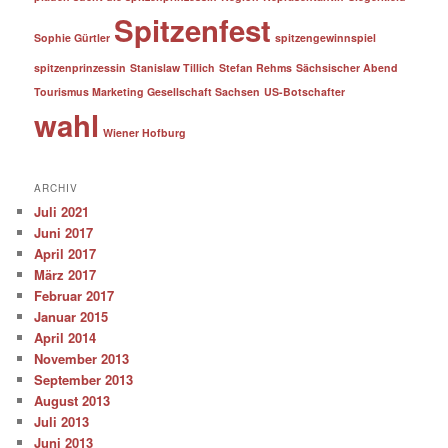
Spitzenfest
Sophie Gürtler
spitzengewinnspiel
spitzenprinzessin
Stanislaw Tillich
Stefan Rehms
Sächsischer Abend
Tourismus Marketing Gesellschaft Sachsen
US-Botschafter
wahl
Wiener Hofburg
ARCHIV
Juli 2021
Juni 2017
April 2017
März 2017
Februar 2017
Januar 2015
April 2014
November 2013
September 2013
August 2013
Juli 2013
Juni 2013