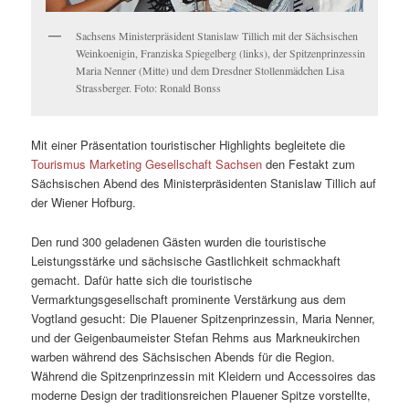
Sachsens Ministerpräsident Stanislaw Tillich mit der Sächsischen
Weinkoenigin, Franziska Spiegelberg (links), der Spitzenprinzessin
Maria Nenner (Mitte) und dem Dresdner Stollenmädchen Lisa
Strassberger. Foto: Ronald Bonss
Mit einer Präsentation touristischer Highlights begleitete die
Tourismus Marketing Gesellschaft Sachsen
den Festakt zum
Sächsischen Abend des Ministerpräsidenten Stanislaw Tillich auf
der Wiener Hofburg.
Den rund 300 geladenen Gästen wurden die touristische
Leistungsstärke und sächsische Gastlichkeit schmackhaft
gemacht. Dafür hatte sich die touristische
Vermarktungsgesellschaft prominente Verstärkung aus dem
Vogtland gesucht: Die Plauener Spitzenprinzessin, Maria Nenner,
und der Geigenbaumeister Stefan Rehms aus Markneukirchen
warben während des Sächsischen Abends für die Region.
Während die Spitzenprinzessin mit Kleidern und Accessoires das
moderne Design der traditionsreichen Plauener Spitze vorstellte,