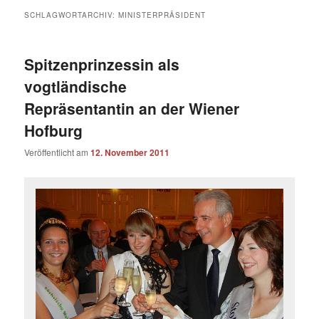
SCHLAGWORTARCHIV:
MINISTERPRÄSIDENT
Spitzenprinzessin als
vogtländische
Repräsentantin an der Wiener
Hofburg
Veröffentlicht am
12. November 2011