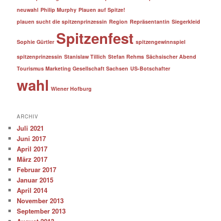
neuwahl
Philip Murphy
Plauen auf Spitze!
plauen sucht die spitzenprinzessin
Region
Repräsentantin
Siegerkleid
Spitzenfest
Sophie Gürtler
spitzengewinnspiel
spitzenprinzessin
Stanislaw Tillich
Stefan Rehms
Sächsischer Abend
Tourismus Marketing Gesellschaft Sachsen
US-Botschafter
wahl
Wiener Hofburg
ARCHIV
Juli 2021
Juni 2017
April 2017
März 2017
Februar 2017
Januar 2015
April 2014
November 2013
September 2013