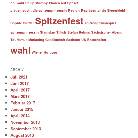
neuwahl
Philip Murphy
Plauen auf Spitze!
plauen sucht die spitzenprinzessin
Region
Repräsentantin
Siegerkleid
Spitzenfest
Sophie Gürtler
spitzengewinnspiel
spitzenprinzessin
Stanislaw Tillich
Stefan Rehms
Sächsischer Abend
Tourismus Marketing Gesellschaft Sachsen
US-Botschafter
wahl
Wiener Hofburg
ARCHIV
Juli 2021
Juni 2017
April 2017
März 2017
Februar 2017
Januar 2015
April 2014
November 2013
September 2013
August 2013