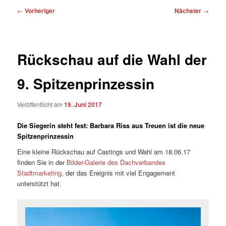
Beitragsnavigation
←
Vorheriger
Nächster
→
Rückschau auf die Wahl der
9. Spitzenprinzessin
Veröffentlicht am
19. Juni 2017
Die Siegerin steht fest: Barbara Riss aus Treuen ist die neue
Spitzenprinzessin
Eine kleine Rückschau auf Castings und Wahl am 18.06.17
finden Sie in der
Bilder-Galerie des Dachverbandes
Stadtmarketing
, der das Ereignis mit viel Engagement
unterstützt hat.