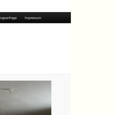
ngsanfrage
Impressum