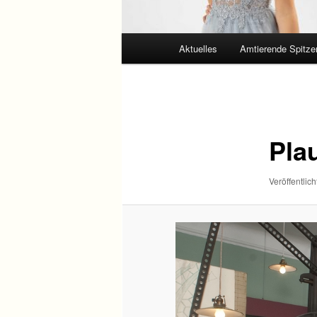
Hauptmenü
Aktuelles
Amtierende Spitze
Bilder-
Navigation
Pla
Veröffentlich