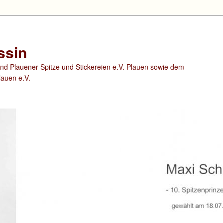
ssin
nd Plauener Spitze und Stickereien e.V. Plauen sowie dem
auen e.V.