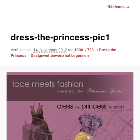
Bilder-
Nächstes →
Navigation
dress-the-princess-pic1
Veröffentlicht
14. November 2012
am
1000 × 723
in
Dress the
Princess – Designwettbewerb hat begonnen